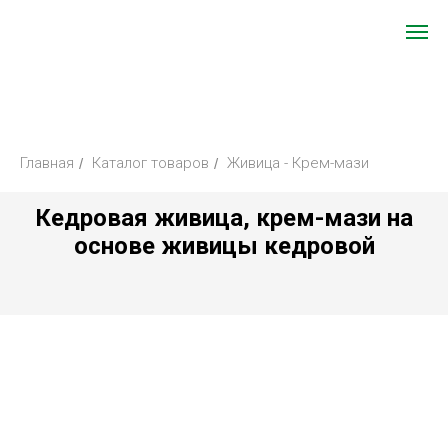
Главная
Каталог товаров
Живица - Крем-мази
/
/
Кедровая живица, крем-мази на
основе живицы кедровой