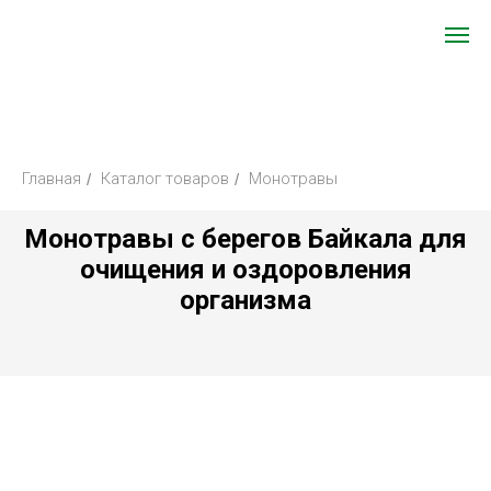
Главная
Каталог товаров
Монотравы
/
/
Монотравы с берегов Байкала для
очищения и оздоровления
организма