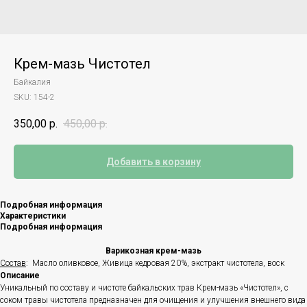
Крем-мазь Чистотел
Байкалия
SKU:
154-2
350,00
р.
450,00
р.
Добавить в корзину
Подробная информация
Характеристики
Подробная информация
Варикозная крем-мазь
Состав
: Масло оливковое, Живица кедровая 20%, экстракт чистотела, воск
Описание
Уникальный по составу и чистоте байкальских трав Крем-мазь «Чистотел», с
соком травы чистотела предназначен для очищения и улучшения внешнего вида