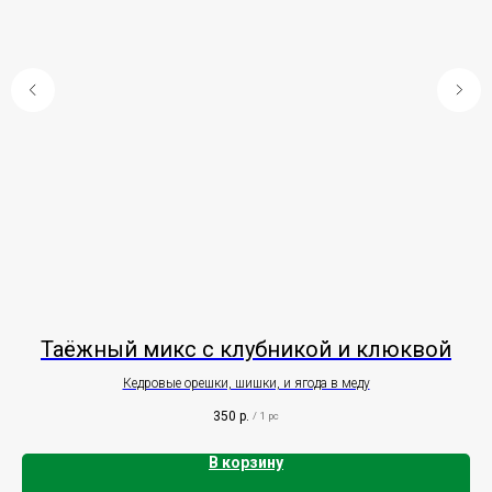
Таёжный микс с клубникой и клюквой
Кедровые орешки, шишки, и ягода в меду
350
р.
/
1 pc
В корзину