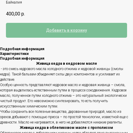
Байкалия
400,00
р.
Добавить в корзину
Подробная информация
Характеристики
Подробная информация
Живица кедра в кедровом масле
- это смесь кедрового масла холодного отжима и кедровой живицы (смолы
кедра). Такой бальзам объединяет силы двух компонентов и усиливает их
действие.
Особую ценность представляют кедровое масло и кедровая живица – смола,
которая выделилась естественным путем в процессе сокодвижения. Кедровое
масло, полученное путем холодного отжима – это натуральный экологически
чистый продукт. Его невозможно синтезировать, то есть получить
искусственным химическим путем.
Чтобы сохранить все полезные вещества, дарованные природой, масло из
орехов добывают с помощью пресса – по простой технологии, известной еще с
древности. Масло не нагревается, в него не добавляются никакие реагенты.
Живица кедра в облепиховом масле с прополисом