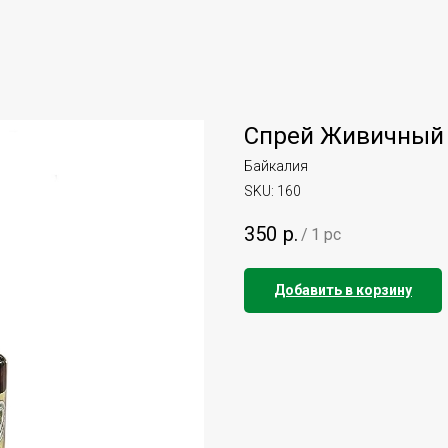
Спрей Живичный
Байкалия
SKU:
160
350
р.
/
1 pc
Добавить в корзину