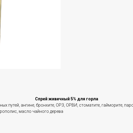
Спрей живичный 5% для горла
ых путей, ангине, бронхите, ОРЗ, ОРВИ, стоматите, гайморите, паро
прополис, масло чайного дерева