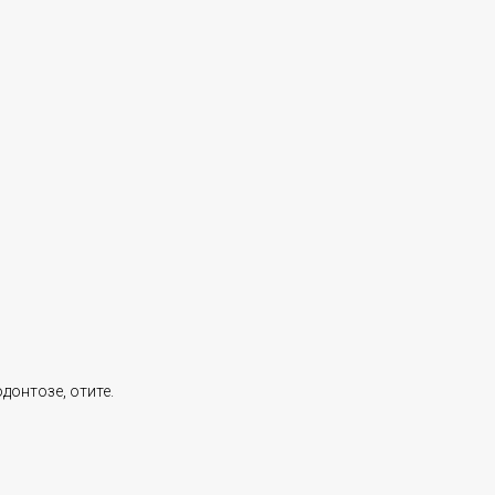
донтозе, отите.