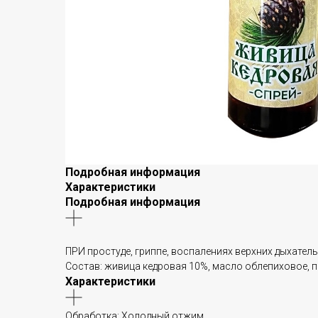
Подробная информация
Характеристики
Подробная информация
ПРИ простуде, гриппе, воспалениях верхних дыхательн
Состав: живица кедровая 10%, масло облепиховое, 
Характеристики
Обработка: Холодный отжим