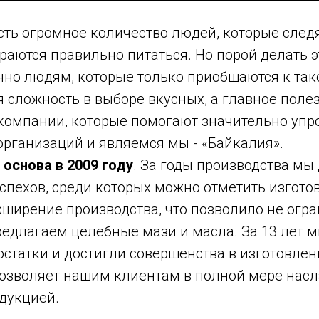
сть огромное количество людей, которые следя
раются правильно питаться. Но порой делать 
нно людям, которые только приобщаются к так
 сложность в выборе вкусных, а главное поле
 компании, которые помогают значительно упр
организаций и являемся мы - «Байкалия».
основа в 2009 году
. За годы производства мы
спехов, среди которых можно отметить изгото
асширение производства, что позволило не огр
едлагаем целебные мази и масла. За 13 лет м
статки и достигли совершенства в изготовле
 позволяет нашим клиентам в полной мере нас
дукцией.