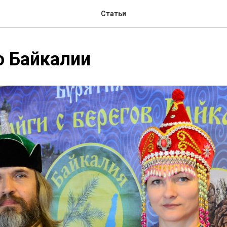
Статьи
о Байкалии