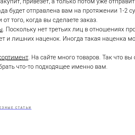
акупит, привезет, а только потом уже отправит
да будет отправлена вам на протяжении 1-2 су
 от того, когда вы сделаете заказ.
ы
. Поскольку нет третьих лиц в отношениях пр
нет и лишних наценок. Иногда такая наценка м
сортимент
. На сайте много товаров. Так что вы
рать что-то подходящее именно вам.
ЕЗНЫЕ СТАТЬИ