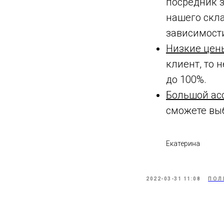
посредник з
нашего скла
зависимости
Низкие цен
клиент, то 
до 100%.
Большой ас
сможете выб
Екатерина
2022-03-31 11:08
ПОЛ