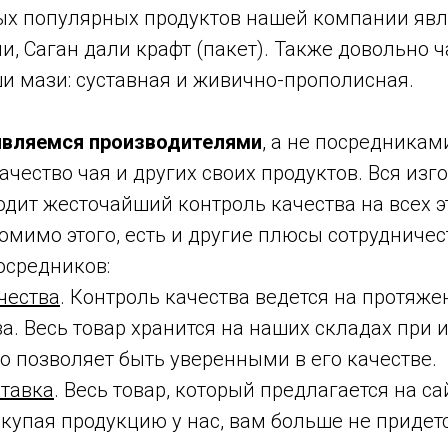
х популярных продуктов нашей компании явл
ли, Саган дали крафт (пакет). Также довольно 
и мази: суставная и живично-прополисная.
являемся производителями
, а не посредникам
ачество чая и других своих продуктов. Вся из
дит жесточайший контроль качества на всех э
омимо этого, есть и другие плюсы сотрудниче
осредников:
чества
. Контроль качества ведется на протяже
а. Весь товар хранится на наших складах при
то позволяет быть уверенными в его качестве.
ставка
. Весь товар, который предлагается на сай
купая продукцию у нас, вам больше не придетс