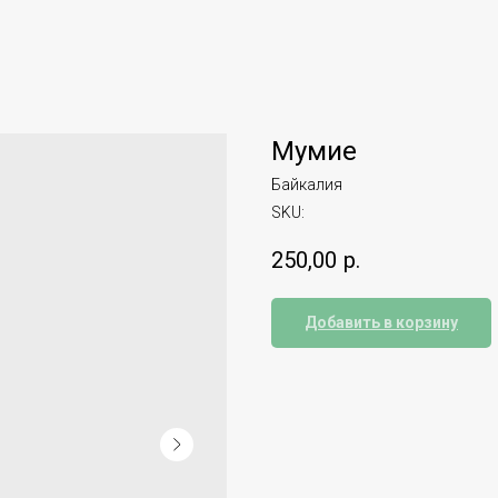
Мумие
Байкалия
SKU:
250,00
р.
Добавить в корзину