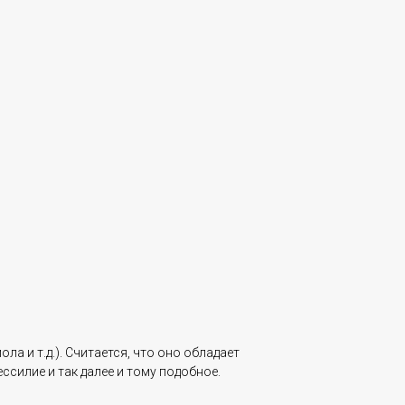
а и т.д.). Считается, что оно обладает
силие и так далее и тому подобное.