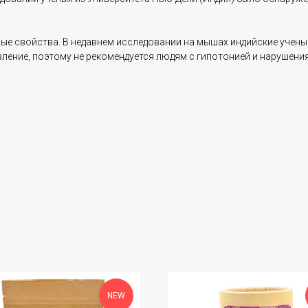
е свойства. В недавнем исследовании на мышах индийские ученые
ление, поэтому не рекомендуется людям с гипотонией и нарушени
NEW