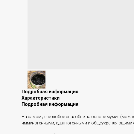
Подробная информация
Характеристики
Подробная информация
На самом деле любое снадобье на основе мумиё (можно в
иммуногенными, адаптогенными и общеукрепляющими сво