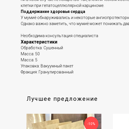
клетки при гепатоцеллюлярной карциноме.
Поддержание здоровья сердца
У мумиё обнаруживались и некоторые ангиопротекторны
Однако важно заметить, что мумиё может понижать дав
Необходима консультация специалиста
Характеристики
Обработка: Сушенный
Масса: 50
Масса: 5
Упаковка: Вакуумный пакет
Фракция: Гранулированный
Лучшее предложение
-10%