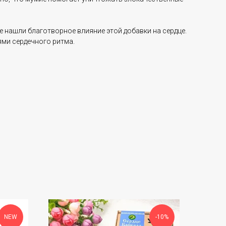
 нашли благотворное влияние этой добавки на сердце.
ями сердечного ритма.
NEW
-10%