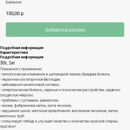
Байкалия
150,00
р.
Добавить в корзину
Подробная информация
Характеристики
Подробная информация
30г, 1кг
Показания к применению:
- патологические изменения в щитовидной железе; базедова болезнь
- первичное или вторичное бесплодие;
- заболевания мочеполовой системы;
- гипертоническая болезнь, нервные и психические расстройства, сердечно-
сосудистые неврозы;
- проблемы с суставами; ревматизм;
- миома, фибромиома матки, киста яичника;
- нарушения цикла; маточные кровотечения; воспаление яичников, матки,
маточных труб;
- стимулирует либидо и улучшает качество и количество мужской спермы;
простатит