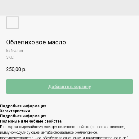
Облепиховое масло
Байкалия
SKU:
250,00
р.
Добавить в корзину
Подробная информация
Характеристики
Подробная информация
Полезные и лечебные свойства
Благодаря широчайшему спектру полезных свойств (ранозаживляющее,
иммуномодулирующее, антибактериальное, желчегонное,
противовоспалительное, обезболивающее, онко- и радиопротекторное и др.)