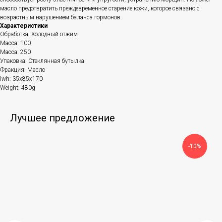
масло предотвратить преждевременное старение кожи, которое связано с
возрастным нарушением баланса гормонов.
Характеристики
Обработка: Холодный отжим
Масса: 100
Масса: 250
Упаковка: Стеклянная бутылка
Фракция: Масло
lwh: 35x85x170
Weight: 480g
Лучшее предложение
-10%