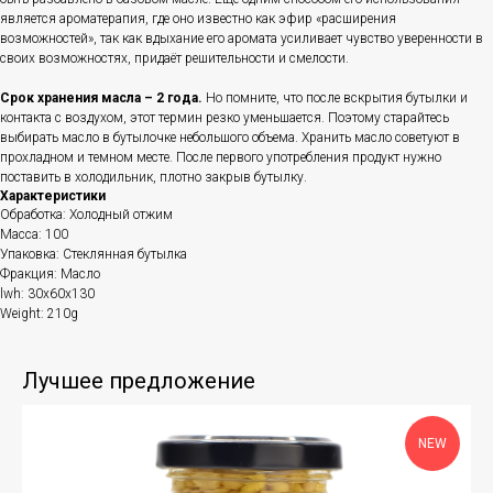
является ароматерапия, где оно известно как эфир «расширения
возможностей», так как вдыхание его аромата усиливает чувство уверенности в
своих возможностях, придаёт решительности и смелости.
Срок хранения масла – 2 года.
Но помните, что после вскрытия бутылки и
контакта с воздухом, этот термин резко уменьшается. Поэтому старайтесь
выбирать масло в бутылочке небольшого объема. Хранить масло советуют в
прохладном и темном месте. После первого употребления продукт нужно
поставить в холодильник, плотно закрыв бутылку.
Характеристики
Обработка: Холодный отжим
Масса: 100
Упаковка: Стеклянная бутылка
Фракция: Масло
lwh: 30x60x130
Weight: 210g
Лучшее предложение
NEW