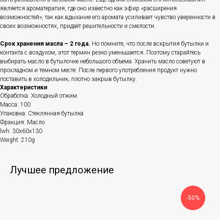
является ароматерапия, где оно известно как эфир «расширения
возможностей», так как вдыхание его аромата усиливает чувство уверенности в
своих возможностях, придаёт решительности и смелости.
Срок хранения масла – 2 года.
Но помните, что после вскрытия бутылки и
контакта с воздухом, этот термин резко уменьшается. Поэтому старайтесь
выбирать масло в бутылочке небольшого объема. Хранить масло советуют в
прохладном и темном месте. После первого употребления продукт нужно
поставить в холодильник, плотно закрыв бутылку.
Характеристики
Обработка: Холодный отжим
Масса: 100
Упаковка: Стеклянная бутылка
Фракция: Масло
lwh: 30x60x130
Weight: 210g
Лучшее предложение
-50%