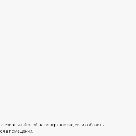
ктериальный слой на поверхностях, если добавить
ся в помещении.