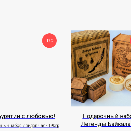
-17%
Бурятии с любовью!
Подарочный наб
Легенды Байкала
ный набор 7 видов чая - 190гр