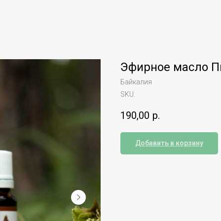
Эфирное масло П
Байкалия
SKU:
190,00
р.
Добавить в корзину