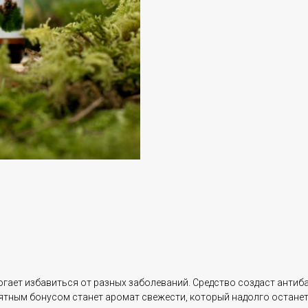
ает избавиться от разных заболеваний. Средство создаст антиба
иятным бонусом станет аромат свежести, который надолго останет