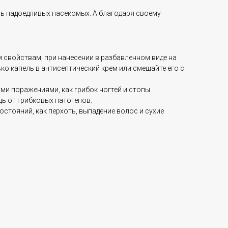
ь надоедливых насекомых. А благодаря своему
 свойствам, при нанесении в разбавленном виде на
ко капель в антисептический крем или смешайте его с
ми поражениями, как грибок ногтей и стопы
ь от грибковых патогенов.
остояний, как перхоть, выпадение волос и сухие