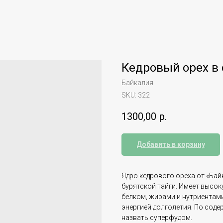
Кедровый орех в 
Байкалия
SKU:
322
1300,00
р.
Добавить в корзину
Ядро кедрового ореха от «Ба
бурятской тайги. Имеет высо
белком, жирами и нутриентами
энергией долголетия. По сод
назвать суперфудом.