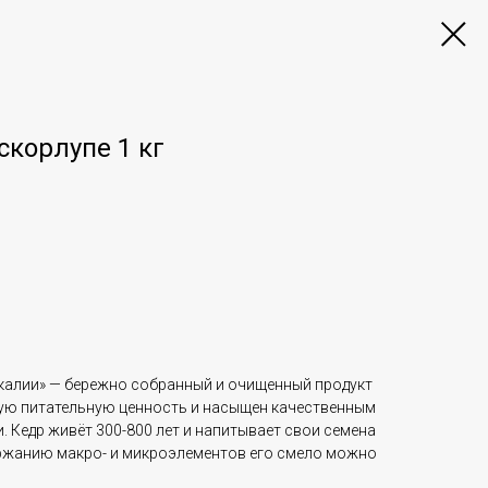
скорлупе 1 кг
йкалии» — бережно собранный и очищенный продукт
кую питательную ценность и насыщен качественным
. Кедр живёт 300-800 лет и напитывает свои семена
ержанию макро- и микроэлементов его смело можно