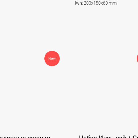
lwh: 200x150x60 mm
New