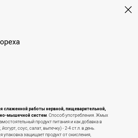
ореха
я слаженной работы нервной, пищеварительной,
тно-мышечной систем
. Способ употребления. Жмых
амостоятельный продукт питания и как добавка в
йогурт, соус, салат, выпечку) - 2-4 ст.л. в день.
я упаковка защищает продукт от окисления,