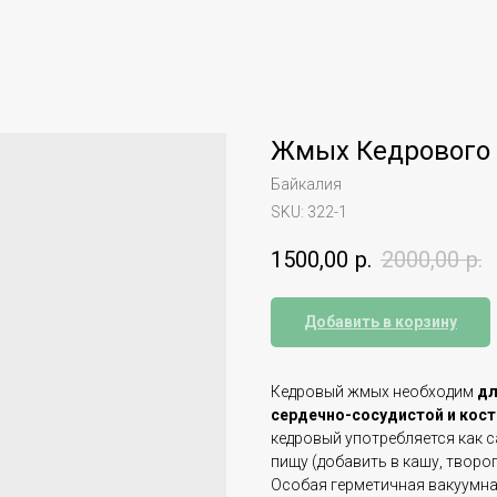
Жмых Кедрового 
Байкалия
SKU:
322-1
1500,00
р.
2000,00
р.
Добавить в корзину
Кедровый жмых необходим
дл
сердечно-сосудистой и кос
кедровый употребляется как с
пищу (добавить в кашу, творог, 
Особая герметичная вакуумна