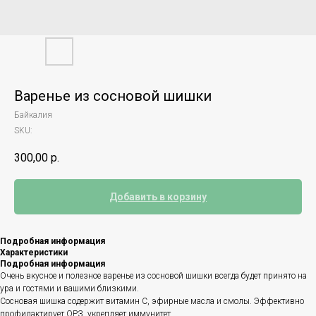
Варенье из сосновой шишки
Байкалия
SKU:
300,00
р.
Добавить в корзину
Подробная информация
Характеристики
Подробная информация
Очень вкусное и полезное варенье из сосновой шишки всегда будет принято на
ура и гостями и вашими близкими.
Сосновая шишка содержит витамин С, эфирные масла и смолы. Эффективно
профилактирует ОРЗ, укрепляет иммунитет.