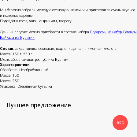
Мы бережно собрали молодую сосновую шишечки и приготовили очень вкусное
и полезное варенье .
Подойдет к кофе, чаю, , сырникам, творогу.
Данный продукт можно приобрести в составе набора
Подарочный набор Легенды
Байкала из Бурятии
Состав:
сахар, шишка сосновая, вода очищенная, лимонная кислота
Масса: 150 г, 250 г
Место сбора шишки: республика Бурятия
Характеристики
Обработка: Не обработанный
Масса: 150
Масса: 250
Упаковка: Стеклянная бутылка
Лучшее предложение
-50%