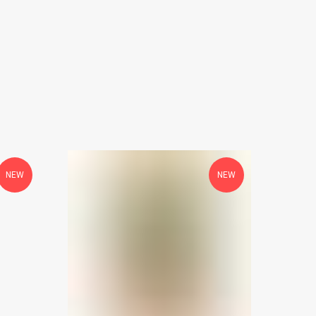
NEW
NEW