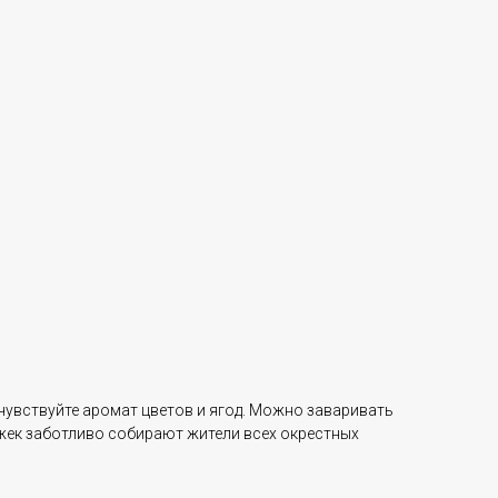
чувствуйте аромат цветов и ягод. Можно заваривать
жек заботливо собирают жители всех окрестных