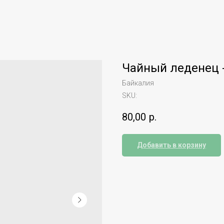
Чайный леденец 
Байкалия
SKU:
80,00
р.
Добавить в корзину