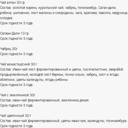
Чай алтан 30 гр
Состав: золотой корень, курильский чай, чабрец, топинамбур, Саган-дали,
рябина, шиповник, лист малины и смородины, чага, крапива, таволга, медуница
солодка.
Срок годности 3 года.
Сагаан-Дали 10 гр
Срок годности 3 года.
Чабрец 30г
Срок годности 3 года.
Чай монастырский 30 г
Состав: Иван-чай лист ферментированный и цветы, тысячелистник, зверобой
продырявленный, молодой лист березы, почки ольхи, чабрец, лист и ягоды
облепихи, цветы календулы, ягоды рябины.
Срок годности 3 года.
Чай с земляникой 30г
Состав: иван-чай ферментированный, земляника дикая.
Срок годности 3 года.
Чай цветочный 30 г
Состав: иван-чай ферментированный, цветы иван-чая, календулы, топинамбура.
Срок годности 3 года.