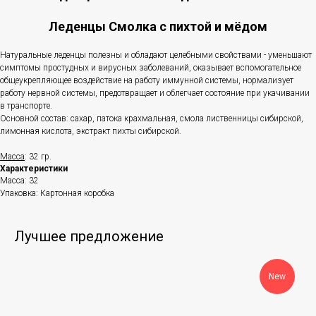
Леденцы Смолка с пихтой и мёдом
Натуральные леденцы полезны и обладают целебными свойствами - уменьшают
симптомы простудных и вирусных заболеваний, оказывает вспомогательное
общеукрепляющее воздействие на работу иммунной системы, нормализует
работу нервной системы, предотвращает и облегчает состояние при укачивании
в транспорте.
Основной состав: сахар, патока крахмальная, смола лиственницы сибирской,
лимонная кислота, экстракт пихты сибирской.
Масса
: 32 гр.
Характеристики
Масса: 32
Упаковка: Картонная коробка
Лучшее предложение
New