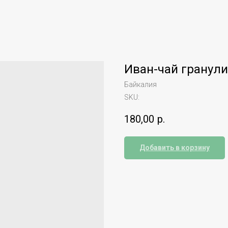
Иван-чай гранул
Байкалия
SKU:
180,00
р.
Добавить в корзину