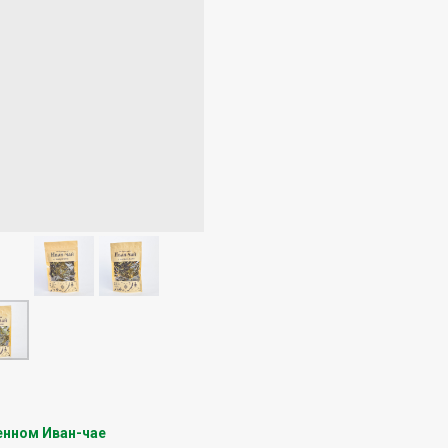
енном Иван-чае