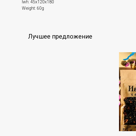
lwh: 45x120x180
Weight: 60g
Лучшее предложение