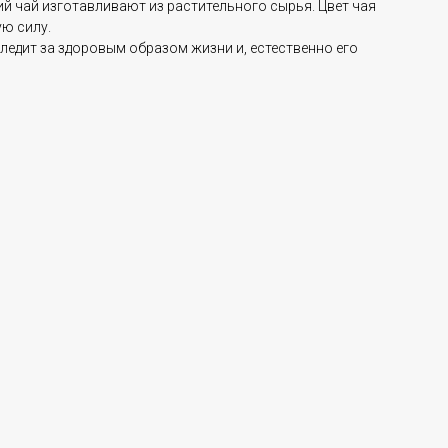
ий чай изготавливают из растительного сырья. Цвет чая
ую силу.
следит за здоровым образом жизни и, естественно его