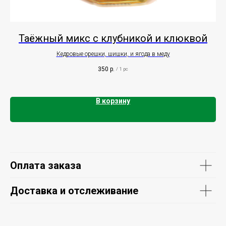
Таёжный микс с клубникой и клюквой
Кедровые орешки, шишки, и ягода в меду
350
р.
/
1 pc
В корзину
Оплата заказа
Доставка и отслеживание