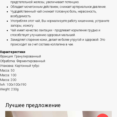
предстательной железы, увеличивает потенцию.
Обладает мочегонным действием, снижает артериальное давление.
Чудодейственный чай снижает головную боль, нервозность,
возбудимость.
Употребляя этот чай, Вы нормализуете работу кишечника, устраните
запоры, изжогу.
Чай имеет качество лактации - продлевает кормление грудью и
способствует улучшению здоровья малышей.
Замедляет старение кожи, делает ее более упругой и здоровой. Это
происходит за счет состава коллагена в чае.
Характеристики
Фракция: Гранулированный
Обработка: Ферментированный
Упаковка: Картонный тубус
Масса: 50
Масса: 100
Масса: 200
lwh: 100x100x190
Weight: 230g
Лучшее предложение